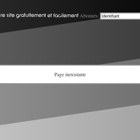
Abonnés:
Page inexistante