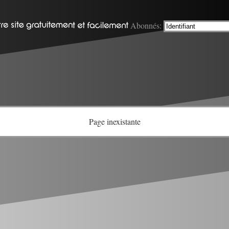
Abonnés:
Page inexistante